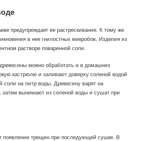
воде
кже предупреждает ее растрескивание. К тому же
икновения в нее гнилостных микробов. Изделия из
ентном растворе поваренной соли.
 древесины можно обработать и в домашних
окую кастрюлю и заливают доверху соленой водой
й соли на литр воды. Древесину варят на
в, затем вынимают из соленой воды и сушат при
 появление трещин при последующей сушке. В