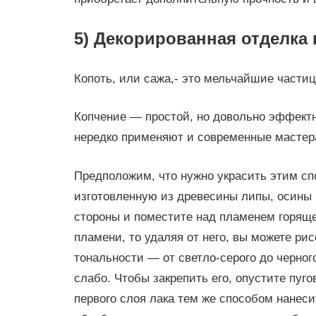
5) Декорированная отделка
Копоть, или сажа,- это мельчайшие части
Копчение — простой, но довольно эффект
нередко применяют и современные мастера
Предположим, что нужно украсить этим сп
изготовленную из древесины липы, осины 
стороны и поместите над пламенем горяще
пламени, то удаляя от него, вы можете ри
тональности — от светло-серого до черног
слабо. Чтобы закрепить его, опустите пуг
первого слоя лака тем же способом нанес