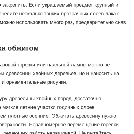
о закрепить. Если украшаемый предмет крупный и
несите несколько тонких прозрачных слоев лака с
ожно использовать много раз, предварительно сняв
ка обжигом
газовой горелки или паяльной лампы можно не
ры древесины хвойных деревьев, но и наносить на
 и орнаментальные рисунки.
уру древесины хвойных пород, достаточно
 мягкие летние участки годичных слоев
чем плотные осенние. Обжигать древесину нужно
поверхности. Неравномерное перемещение горелки
н, делающих работу неряшливой. Не пытайтесь