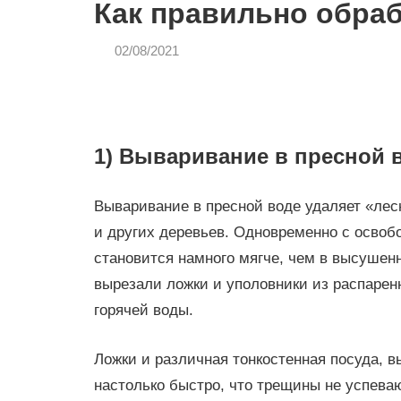
Как правильно обра
02/08/2021
admin
СТРОЙКА
И
РЕМОНТ
1) Вываривание в пресной 
Вываривание в пресной воде удаляет «лес
и других деревьев. Одновременно с освоб
становится намного мягче, чем в высушен
вырезали ложки и уполовники из распарен
горячей воды.
Ложки и различная тонкостенная посуда, 
настолько быстро, что трещины не успева