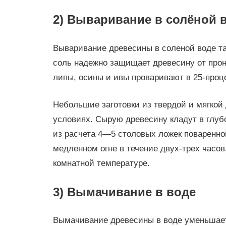
2) Вываривание в солёной 
Вываривание древесины в соленой воде та
соль надежно защищает древесину от прон
липы, осины и ивы проваривают в 25-проц
Небольшие заготовки из твердой и мягкой
условиях. Сырую древесину кладут в глуб
из расчета 4—5 столовых ложек поваренно
медленном огне в течение двух-трех часо
комнатной температуре.
3) Вымачивание в воде
Вымачивание древесины в воде уменьшает