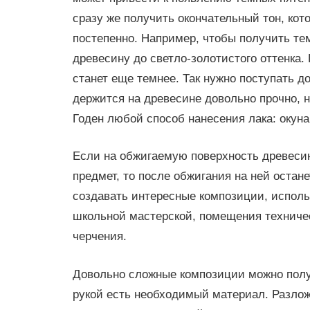
сразу же получить окончательный тон, кот
постепенно. Например, чтобы получить те
древесину до светло-золотистого оттенка.
станет еще темнее. Так нужно поступать до
держится на древесине довольно прочно, 
Годен любой способ нанесения лака: окун
Если на обжигаемую поверхность древеси
предмет, то после обжигания на ней остан
создавать интересные композиции, испол
школьной мастерской, помещения техничес
черчения.
Довольно сложные композиции можно получ
рукой есть необходимый материал. Разлож