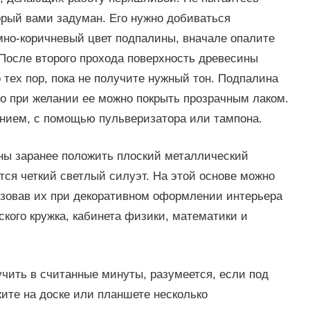
орый вами задуман. Его нужно добиваться
мно-коричневый цвет подпалины, вначале опалите
 После второго прохода поверхность древесины
 тех пор, пока не получите нужный тон. Подпалина
но при желании ее можно покрыть прозрачным лаком.
анием, с помощью пульверизатора или тампона.
ны заранее положить плоский металлический
ется четкий светлый силуэт. На этой основе можно
ьзовав их при декоративном оформлении интерьера
кого кружка, кабинета физики, математики и
ить в считанные минуты, разумеется, если под
ите на доске или планшете несколько