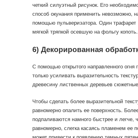
четкий силуэтный рисунок. Его необходим
способ окунания применить невозможно, на
помощью пульверизатора. Один трафарет м
мягкой тряпкой осевшую на фольгу копоть.
6) Декорированная обработ
С помощью открытого направленного огня 
только усиливать выразительность тексту
древесину лиственных деревьев сюжетные
Чтобы сделать более выразительной текст
равномерно опалить ее поверхность. Более
подпаливаются намного быстрее и легче, 
равномерно, слегка касаясь пламенем ее 
может привести к появлению темных пяте