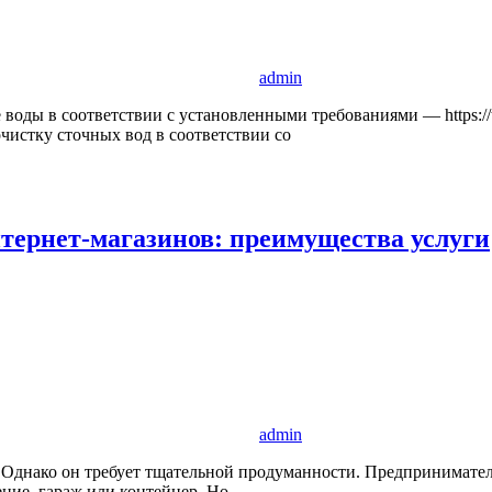
admin
оды в соответствии с установленными требованиями — https://to
чистку сточных вод в соответствии со
нтернет-магазинов: преимущества услуги
admin
 Однако он требует тщательной продуманности. Предпринимателю
ние, гараж или контейнер. Но