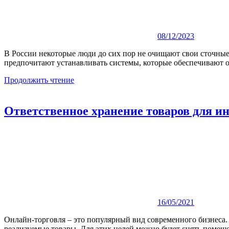
08/12/2023
В России некоторые люди до сих пор не очищают свои сточные в
предпочитают устанавливать системы, которые обеспечивают о
Продолжить чтение
Ответственное хранение товаров для и
16/05/2021
Онлайн-торговля – это популярный вид современного бизнеса.
реализуемые товары. Для этих целей можно будет снять помеще