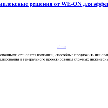
омплексные решения от WE-ON для эффе
admin
ебованными становятся компании, способные предложить иннова
лирования и генерального проектирования сложных инженерны