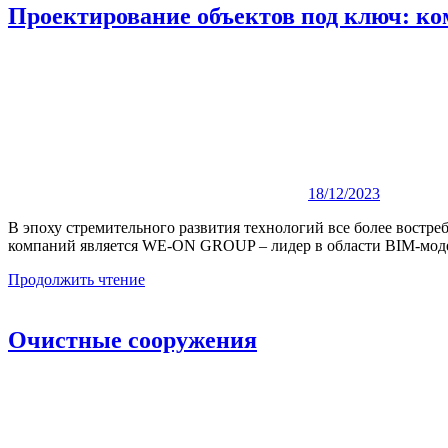
Проектирование объектов под ключ: к
18/12/2023
В эпоху стремительного развития технологий все более востр
компаний является WE-ON GROUP – лидер в области BIM-моде
Продолжить чтение
Очистные сооружения