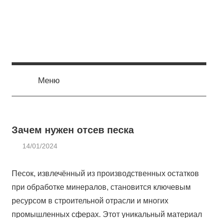
Перейти
к
содержимому
Меню
Зачем нужен отсев песка
14/01/2024
admin
СТРОИТЕЛЬНЫЕ
МАТЕРИАЛЫ
Песок, извлечённый из производственных остатков
при обработке минералов, становится ключевым
ресурсом в строительной отрасли и многих
промышленных сферах. Этот уникальный материал