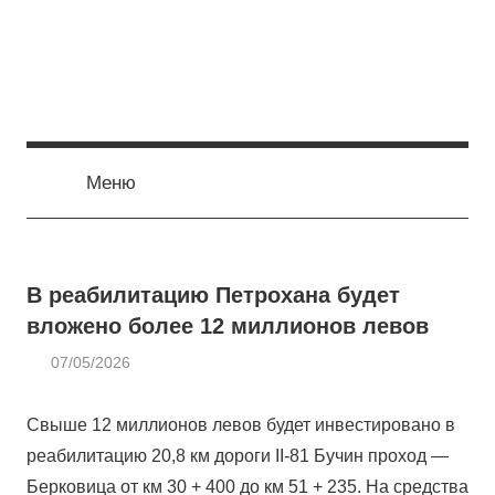
Перейти
к
содержимому
Меню
В реабилитацию Петрохана будет
вложено более 12 миллионов левов
07/05/2026
admin
СТРОЙКА
И
Свыше 12 миллионов левов будет инвестировано в
РЕМОНТ
реабилитацию 20,8 км дороги II-81 Бучин проход —
Берковица от км 30 + 400 до км 51 + 235. На средства