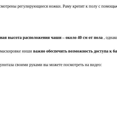
смотрены регулирующиеся ножки. Раму крепят к полу с помощью
ная высота расположения чаши – около 40 см от пола
, однак
и маскировке ниши
важно обеспечить возможность доступа к б
 унитаза своими руками вы можете посмотреть на видео: