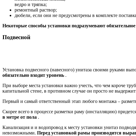
ведро и тряпка;
ремонтный раствор;
дюбели, если они не предусмотрены в комплекте поставк
Некоторые способы установки подразумевают обязательное
Подвесной
Установка подвесного (навесного) унитаза своими руками выпо
обязательно входит уровень
.
При выборе места установки важно учесть, что чем короче труба
капитальной стене, в противном случае он просто не выдержит
Первый и самый ответственный этап любого монтажа – разметк
Скорее всего в процессе разметки раму (инсталляцию) придетс
в метре от пола
.
Канализация и и водопровод к месту установки унитаз подводя
невозможными.
Перед установкой рамы производится выр