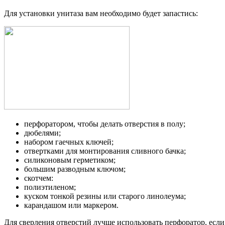
Для установки унитаза вам необходимо будет запастись:
перфоратором, чтобы делать отверстия в полу;
дюбелями;
набором гаечных ключей;
отвертками для монтирования сливного бачка;
силиконовым герметиком;
большим разводным ключом;
скотчем:
полиэтиленом;
куском тонкой резины или старого линолеума;
карандашом или маркером.
Для сверления отверстий лучше использовать перфоратор, если 