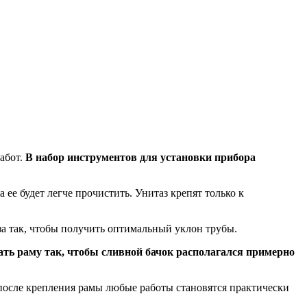
абот.
В набор инструментов для установки прибора
 ее будет легче прочистить. Унитаз крепят только к
за так, чтобы получить оптимальный уклон трубы.
ать раму так, чтобы сливной бачок располагался примерно
 после крепления рамы любые работы становятся практически