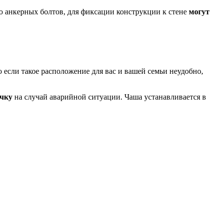
 анкерных болтов, для фиксации конструкции к стене
могут
о если такое расположение для вас и вашей семьи неудобно,
ачку
на случай аварийной ситуации. Чаша устанавливается в