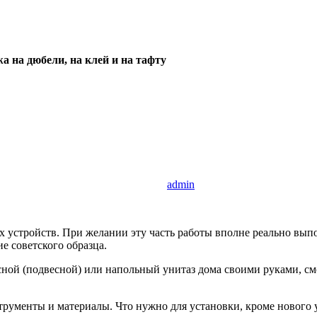
а на дюбели, на клей и на тафту
admin
х устройств. При желании эту часть работы вполне реально вып
е советского образца.
весной (подвесной) или напольный унитаз дома своими руками, 
струменты и материалы. Что нужно для установки, кроме нового