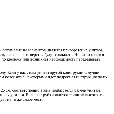
м оптимальным вариантом является приобретение унитаза,
м, так как все отверстия будут совпадать. Но часто хочется
ти по крепежу или возникнет необходимость переделывать
лу. Если у вас стоял унитаз другой конструкции, лучше
ем более что с некоторыми идет подробная инструкция по их
25 см, соответственно этому подбирается размер унитаза.
тиках унитаза. Если раструб находится слишком высоко, то
ет на то же самое место.