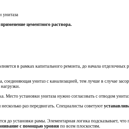
и унитаза
 применение цементного раствора.
лняется в рамках капитального ремонта, до начала отделочных р
, соединяющая унитаз с канализацией, тем лучше в случае засора
 нагрузки.
а. Место установки унитаза нужно согласовать с отводом унита
я несколько раз передвигать. Специалисты советуют
устанавлив
тся до установки рамы. Элементарная логика подсказывает, что
авнивание с помощью уровня
по всем плоскостям.