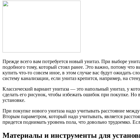
Прежде всего вам потребуется новый унитаз. При выборе унит
подобного тому, который стоял ранее. Это важно, потому что вы
купить что-то совсем иное, в этом случае вас будут ожидать с
систему канализации, если унитаз крепится, например, на стену
Классический вариант унитаза — это напольный унитаз, у кото
сделать его рисунок, чтобы избежать ошибок при покупке. Но 
установке.
При покупке нового унитаза надо учитывать расстояние между 
Вторым параметром, который надо учитывать, является расстоян
придется поднимать уровень пола, что довольно трудоемко. Есл
Материалы и инструменты для установ