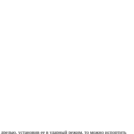
й дрелью, установив ее в ударный режим, то можно испортить