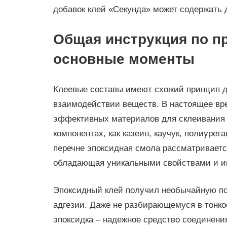
добавок клей «Секунда» может содержать д
Общая инструкция по п
основные моменты
Клеевые составы имеют схожий принцип д
взаимодействии веществ. В настоящее вре
эффективных материалов для склеивания 
компонентах, как казеин, каучук, полиурета
перечне эпоксидная смола рассматриваетс
обладающая уникальными свойствами и 
Эпоксидный клей получил необычайную по
адгезии. Даже не разбирающемуся в тонкос
эпоксидка – надежное средство соединени