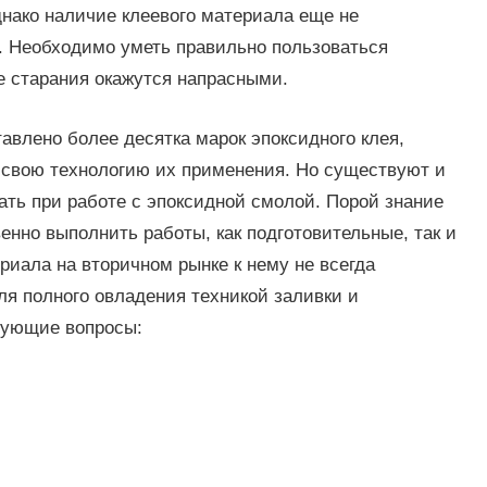
нако наличие клеевого материала еще не
я. Необходимо уметь правильно пользоваться
е старания окажутся напрасными.
авлено более десятка марок эпоксидного клея,
 свою технологию их применения. Но существуют и
ть при работе с эпоксидной смолой. Порой знание
енно выполнить работы, как подготовительные, так и
ериала на вторичном рынке к нему не всегда
ля полного овладения техникой заливки и
дующие вопросы: