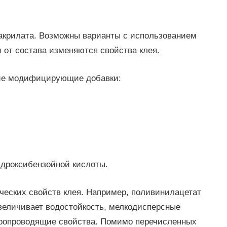
акрилата. Возможны варианты с использованием
и от состава изменяются свойства клея.
щие модифицирующие добавки:
идроксибензойной кислоты.
ческих свойств клея. Например, поливинилацетат
величивает водостойкость, мелкодисперсные
тропроводящие свойства. Помимо перечисленных