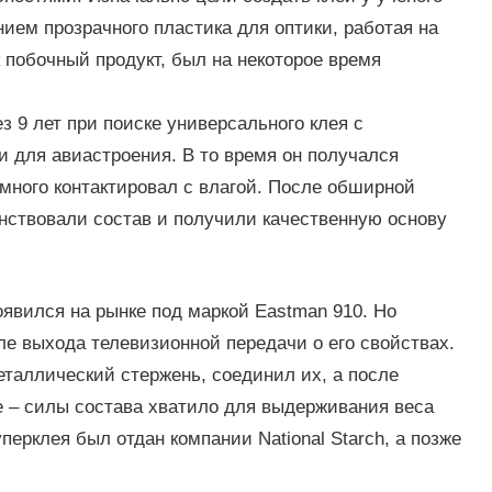
ием прозрачного пластика для оптики, работая на
 побочный продукт, был на некоторое время
 9 лет при поиске универсального клея с
 для авиастроения. В то время он получался
много контактировал с влагой. После обширной
нствовали состав и получили качественную основу
появился на рынке под маркой Eastman 910. Но
сле выхода телевизионной передачи о его свойствах.
еталлический стержень, соединил их, а после
е – силы состава хватило для выдерживания веса
перклея был отдан компании National Starch, а позже