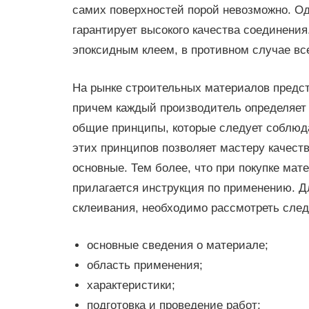
самих поверхностей порой невозможно. Од
гарантирует высокого качества соединени
эпоксидным клеем, в противном случае вс
На рынке строительных материалов предст
причем каждый производитель определяет
общие принципы, которые следует соблюда
этих принципов позволяет мастеру качеств
основные. Тем более, что при покупке мат
прилагается инструкция по применению. Д
склеивания, необходимо рассмотреть сле
основные сведения о материале;
область применения;
характеристики;
подготовка и проведение работ;