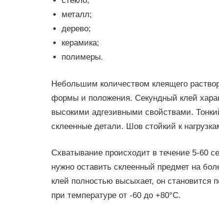
стекло;
металл;
дерево;
керамика;
полимеры.
Небольшим количеством клеящего раствор
формы и положения. Секундный клей хара
высокими адгезивными свойствами. Тонки
склеенные детали. Шов стойкий к нагрузка
Схватывание происходит в течение 5-60 с
нужно оставить склеенный предмет на боле
клей полностью высыхает, он становится 
при температуре от -60 до +80°С.