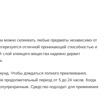
а можно склеивать любые предметы независимо от
ктеризуется отличной проникающей способностью и
й слой клеящего вещества надежно держит
м.
екунд. Чтобы дождаться полного приклеивания,
е продолжительный период от 5 до 24 часов. Когда
полупрозрачным. Средство подходит для применения