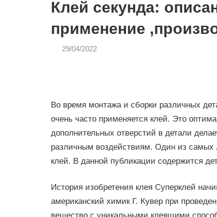
Клей секунда: описа
применение ,произв
29/04/2022
admin
КРАСКА
Во время монтажа и сборки различных дет
очень часто применяется клей. Это оптима
дополнительных отверстий в детали дела
различным воздействиям. Один из самых 
клей. В данной публикации содержится де
История изобретения клея Суперклей начин
американский химик Г. Кувер при проведе
вещество с уникальными клеящими способн