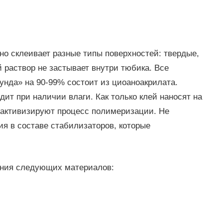
но склеивает разные типы поверхностей: твердые,
 раствор не застывает внутри тюбика. Все
унда» на 90-99% состоит из циоаноакрилата.
ит при наличии влаги. Как только клей наносят на
 активизируют процесс полимеризации. Не
ия в составе стабилизаторов, которые
ания следующих материалов: