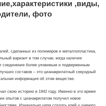
ние,характеристики ,виды,
одители, фото
алей, сделанных из полимеров и металлопластика,
льный вариант в том случае, когда наличие
ет соединение более уязвимым и подверженным
лучших составов – это цианакрилатный секундный
тальная информация об этом веществе.
ал свою историю в 1942 году. Именно в это время
нии опытов с цианакрилатом получил новое
остями. Изначально цели создать клей у ученого