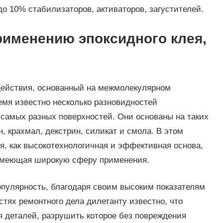
о 10% стабилизаторов, активаторов, загустителей.
рименению эпоксидного клея,
ействия, основанный на межмолекулярном
мя известно несколько разновидностей
самых разных поверхностей. Они основаны на таких
н, крахмал, декстрин, силикат и смола. В этом
я, как высокотехнологичная и эффективная основа,
имеющая широкую сферу применения.
пулярность, благодаря своим высоким показателям
тях ремонтного дела дилетанту известно, что
я деталей, разрушить которое без повреждения