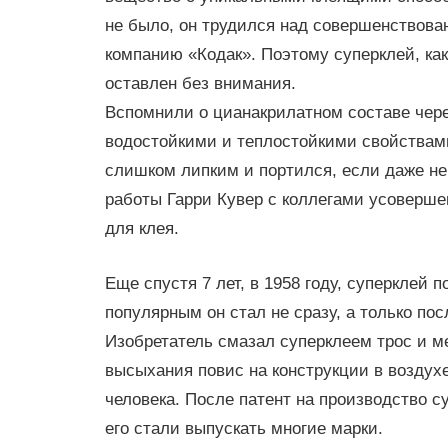
не было, он трудился над совершенствован
компанию «Кодак». Поэтому суперклей, как
оставлен без внимания.
Вспомнили о цианакрилатном составе через
водостойкими и теплостойкими свойствами
слишком липким и портился, если даже не
работы Гарри Кувер с коллегами усоверше
для клея.
Еще спустя 7 лет, в 1958 году, суперклей 
популярным он стал не сразу, а только по
Изобретатель смазал суперклеем трос и м
высыхания повис на конструкции в воздух
человека. После патент на производство су
его стали выпускать многие марки.