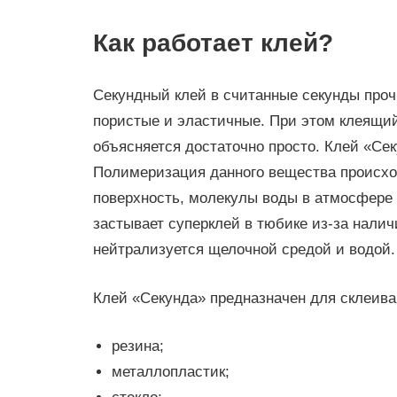
Как работает клей?
Секундный клей в считанные секунды проч
пористые и эластичные. При этом клеящий
объясняется достаточно просто. Клей «Сек
Полимеризация данного вещества происход
поверхность, молекулы воды в атмосфере
застывает суперклей в тюбике из-за налич
нейтрализуется щелочной средой и водой.
Клей «Секунда» предназначен для склеив
резина;
металлопластик;