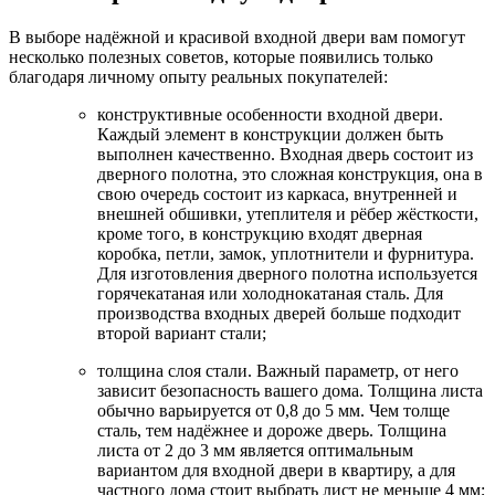
В выборе надёжной и красивой входной двери вам помогут
несколько полезных советов, которые появились только
благодаря личному опыту реальных покупателей:
конструктивные особенности входной двери.
Каждый элемент в конструкции должен быть
выполнен качественно. Входная дверь состоит из
дверного полотна, это сложная конструкция, она в
свою очередь состоит из каркаса, внутренней и
внешней обшивки, утеплителя и рёбер жёсткости,
кроме того, в конструкцию входят дверная
коробка, петли, замок, уплотнители и фурнитура.
Для изготовления дверного полотна используется
горячекатаная или холоднокатаная сталь. Для
производства входных дверей больше подходит
второй вариант стали;
толщина слоя стали. Важный параметр, от него
зависит безопасность вашего дома. Толщина листа
обычно варьируется от 0,8 до 5 мм. Чем толще
сталь, тем надёжнее и дороже дверь. Толщина
листа от 2 до 3 мм является оптимальным
вариантом для входной двери в квартиру, а для
частного дома стоит выбрать лист не меньше 4 мм;