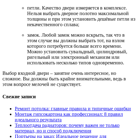
петли. Качество двери измеряется в комплексе.
Нельзя выбрать дверное полотно максимальной
толщины и при этом установить дешёвые петли из
некачественного сплава;
замок. Любой замок можно вскрыть, так что в
этом случае вы должны выбрать тот, на взлом
которого потребуется больше всего времени.
Можно установить сувальдный, цилиндровый,
ригельный или электронный механизм или
использовать несколько типов одновременно.
Выбор входной двери – занятие очень интересное, но
сложное. Вы должны быть крайне внимательными, ведь в
этом вопросе мелочей не существует.
Свежие записи
Ремонт потолка: главные правила и типичные ошибки
Монтаж гипсокартона как профессионал: 8 правил
идеального результата
Теплоотдача радиаторов: почему важен не только
материал, но и способ подключения
Портьеры на заказ: Идеальное решение для