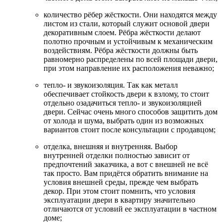
количество рёбер жёсткости. Они находятся между
листом из стали, который служит основой двери
декоративным слоем. Рёбра жёсткости делают
полотно прочным и устойчивым к механическим
воздействиям. Рёбра жёсткости должны быть
равномерно распределены по всей площади двери,
при этом направление их расположения неважно;
тепло- и звукоизоляция. Так как металл
обеспечивает стойкость двери к взлому, то стоит
отдельно озадачиться тепло- и звукоизоляцией
двери. Сейчас очень много способов защитить дом
от холода и шума, выбрать один из возможных
вариантов стоит после консультации с продавцом;
отделка, внешняя и внутренняя. Выбор
внутренней отделки полностью зависит от
предпочтений заказчика, а вот с внешней не всё
так просто. Вам придётся обратить внимание на
условия внешней среды, прежде чем выбрать
декор. При этом стоит помнить, что условия
эксплуатации двери в квартиру значительно
отличаются от условий ее эксплуатации в частном
доме;