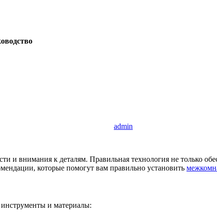
ководство
admin
и и внимания к деталям. Правильная технология не только обес
комендации, которые помогут вам правильно установить
межкомн
е инструменты и материалы: