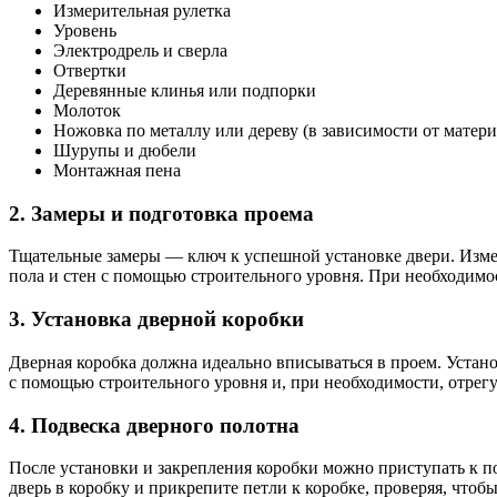
Измерительная рулетка
Уровень
Электродрель и сверла
Отвертки
Деревянные клинья или подпорки
Молоток
Ножовка по металлу или дереву (в зависимости от матери
Шурупы и дюбели
Монтажная пена
2. Замеры и подготовка проема
Тщательные замеры — ключ к успешной установке двери. Измерь
пола и стен с помощью строительного уровня. При необходим
3. Установка дверной коробки
Дверная коробка должна идеально вписываться в проем. Устан
с помощью строительного уровня и, при необходимости, отрег
4. Подвеска дверного полотна
После установки и закрепления коробки можно приступать к по
дверь в коробку и прикрепите петли к коробке, проверяя, что