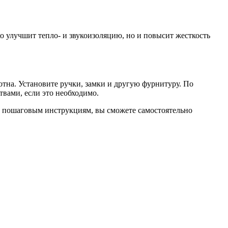
ко улучшит тепло- и звукоизоляцию, но и повысит жесткость
тна. Установите ручки, замки и другую фурнитуру. По
вами, если это необходимо.
им пошаговым инструкциям, вы сможете самостоятельно