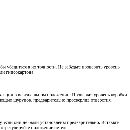
ы убедиться в их точности. Не забудьте проверить уровень
ли гипсокартона.
иксации в вертикальном положении. Проверьте уровень коробки
омощью шурупов, предварительно просверлив отверстия.
, если они не были установлены предварительно. Вставьте
и отрегулируйте положение петель.