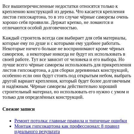
Все вышеперечисленные недостатки относятся только к
креплению конструкций из дерева. Что касается крепления
листов гипсокартона, то в это случае чёрные саморезы очень
хорошо себя проявили. Держат крепко, не ломаются и
отличаются особой долговечностью.
Каждый строитель всегда сам выбирает для себя материалы,
которые ему по душе и с которыми ему удобнее работать.
Некоторые ничего больше не воспринимают кроме чёрных
саморезов, а некоторые никогда не будут их использовать в
своей работе. Тут все зависит от человека и его выбора. Но
лучше всего чёрные саморезы использовать для прикрепления
листов гипсокартона, а для сборки деревянных конструкций,
особенно если они будут стоять под открытым небом, выбрать
другой вариант крепления, который будет более долговечным
и надёжным. Чёрные саморезы действительно хороший
строительный материал, но использовать его нужно с умом и
только для определённых конструкций.
Свежие записи
Ремонт потолка: главные правила и типичные ошибки
Монтаж гипсокартона как профессионал: 8 правил
идеального результата