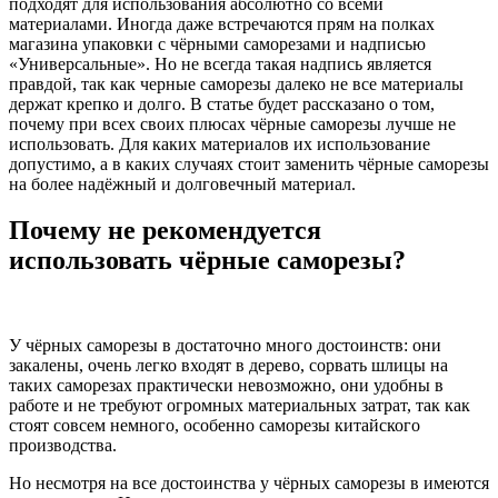
подходят для использования абсолютно со всеми
материалами. Иногда даже встречаются прям на полках
магазина упаковки с чёрными саморезами и надписью
«Универсальные». Но не всегда такая надпись является
правдой, так как черные саморезы далеко не все материалы
держат крепко и долго. В статье будет рассказано о том,
почему при всех своих плюсах чёрные саморезы лучше не
использовать. Для каких материалов их использование
допустимо, а в каких случаях стоит заменить чёрные саморезы
на более надёжный и долговечный материал.
П
очему не рекомендуется
использовать чёрные
саморезы
?
У чёрных саморезы в достаточно много достоинств: они
закалены, очень легко входят в дерево, сорвать шлицы на
таких саморезах практически невозможно, они удобны в
работе и не требуют огромных материальных затрат, так как
стоят совсем немного, особенно саморезы китайского
производства.
Но несмотря на все достоинства у чёрных саморезы в имеются