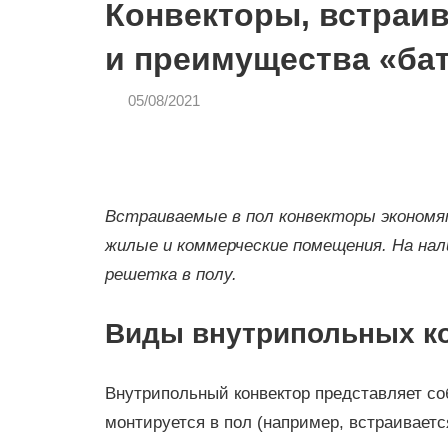
Конвекторы, встраи
и преимущества «ба
05/08/2021
admin
СТРОЙКА
И
РЕМОНТ
Встраиваемые в пол конвекторы эконом
жилые и коммерческие помещения. На на
решетка в полу.
Виды внутрипольных к
Внутрипольный конвектор представляет со
монтируется в пол (например, встраиваетс