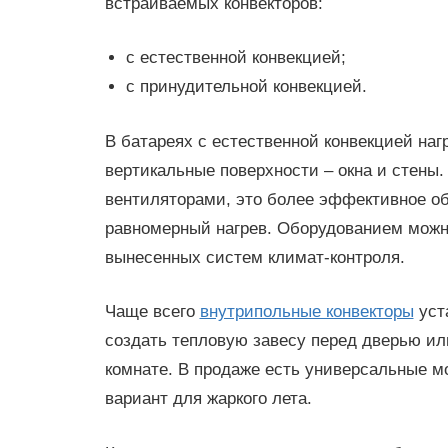
встраиваемых конвекторов:
с естественной конвекцией;
с принудительной конвекцией.
В батареях с естественной конвекцией наг
вертикальные поверхности – окна и стен
вентиляторами, это более эффективное о
равномерный нагрев. Оборудованием можн
вынесенных систем климат-контроля.
Чаще всего
внутрипольные конвекторы
уст
создать тепловую завесу перед дверью ил
комнате. В продаже есть универсальные 
вариант для жаркого лета.