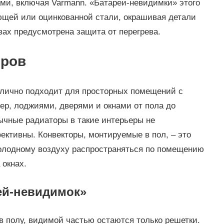
ми, включая Varmann. «Батареи-невидимки» этого
ющей или оцинкованной стали, окрашивая детали
вах предусмотрена защита от перегрева.
оров
тлично подходит для просторных помещений с
р, лоджиями, дверями и окнами от пола до
ычные радиаторы в такие интерьеры не
ективны. Конвекторы, монтируемые в пол, – это
холодному воздуху распространяться по помещению
 окнах.
ей-невидимок»
в полу, видимой частью остаются только решетки.