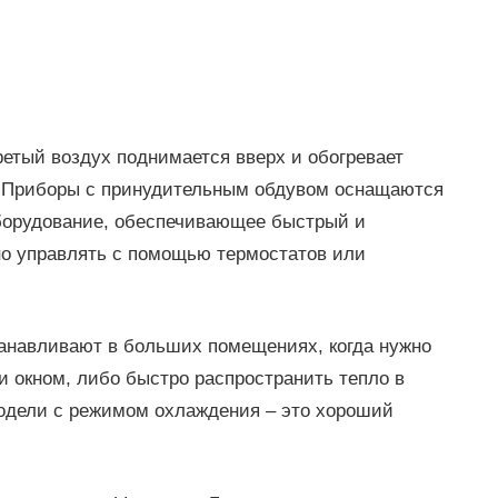
ретый воздух поднимается вверх и обогревает
ы. Приборы с принудительным обдувом оснащаются
борудование, обеспечивающее быстрый и
о управлять с помощью термостатов или
анавливают в больших помещениях, когда нужно
и окном, либо быстро распространить тепло в
модели с режимом охлаждения – это хороший