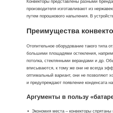
Конвекторы представлены разными бренда
производителя изготавливают из нержаве
путем порошкового напыления. В устройст
Преимущества конвект
Отопительное оборудование такого типа о
большими площадями остекления, наприме
потолка, стеклянными верандами и др. Об
вписываются, к тому же они не всегда эфф
оптимальный вариант, они не позволяют 
и предупреждают появление конденсата на
Аргументы в пользу «батар
Экономия места – конвекторы спрятаны 