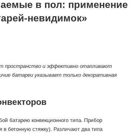
ваемые в пол: применение
тарей-невидимок»
ят пространство и эффективно отапливают
личие батареи указывает только декоративная
онвекторов
бой батарею конвекционного типа. Прибор
я в бетонную стяжку). Различают два типа