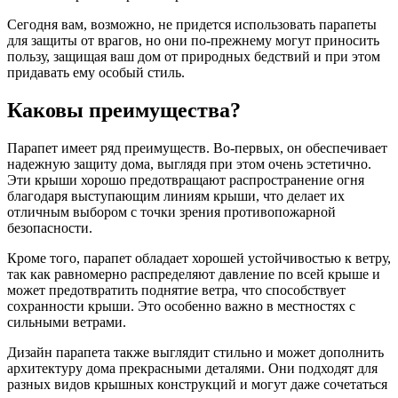
Сегодня вам, возможно, не придется использовать парапеты
для защиты от врагов, но они по-прежнему могут приносить
пользу, защищая ваш дом от природных бедствий и при этом
придавать ему особый стиль.
Каковы преимущества?
Парапет имеет ряд преимуществ. Во-первых, он обеспечивает
надежную защиту дома, выглядя при этом очень эстетично.
Эти крыши хорошо предотвращают распространение огня
благодаря выступающим линиям крыши, что делает их
отличным выбором с точки зрения противопожарной
безопасности.
Кроме того, парапет обладает хорошей устойчивостью к ветру,
так как равномерно распределяют давление по всей крыше и
может предотвратить поднятие ветра, что способствует
сохранности крыши. Это особенно важно в местностях с
сильными ветрами.
Дизайн парапета также выглядит стильно и может дополнить
архитектуру дома прекрасными деталями. Они подходят для
разных видов крышных конструкций и могут даже сочетаться