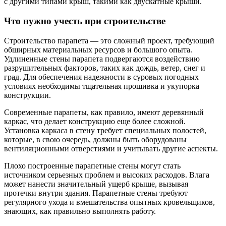
с другими типами крыш, такими как двускатные крыши.
Что нужно учесть при строительстве
Строительство парапета — это сложный проект, требующий
обширных материальных ресурсов и большого опыта.
Удлиненные стены парапета подвергаются воздействию
разрушительных факторов, таких как дождь, ветер, снег и
град. Для обеспечения надежности в суровых погодных
условиях необходимы тщательная прошивка и укупорка
конструкции.
Современные парапеты, как правило, имеют деревянный
каркас, что делает конструкцию еще более сложной.
Установка каркаса в стену требует специальных полостей,
которые, в свою очередь, должны быть оборудованы
вентиляционными отверстиями и учитывать другие аспекты.
Плохо построенные парапетные стены могут стать
источником серьезных проблем и высоких расходов. Влага
может нанести значительный ущерб крыше, вызывая
протечки внутри здания. Парапетные стены требуют
регулярного ухода и вмешательства опытных кровельщиков,
знающих, как правильно выполнять работу.