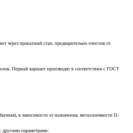
ают через прокатный стан, предварительно очистив от
лок. Первый вариант производят в соответствии с ГОСТ
бычная), в зависимости от назначения, металлоемкости П-
с другими параметрами: