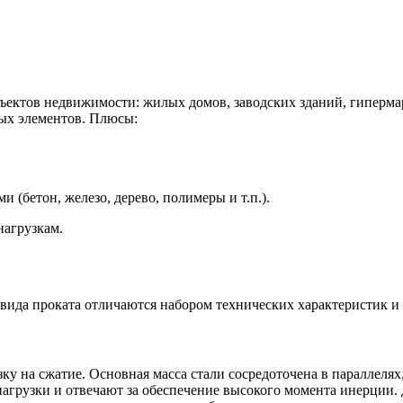
ектов недвижимости: жилых домов, заводских зданий, гипермарк
ных элементов. Плюсы:
 (бетон, железо, дерево, полимеры и т.п.).
нагрузкам.
 вида проката отличаются набором технических характеристик и
ку на сжатие. Основная масса стали сосредоточена в параллеля
нагрузки и отвечают за обеспечение высокого момента инерции