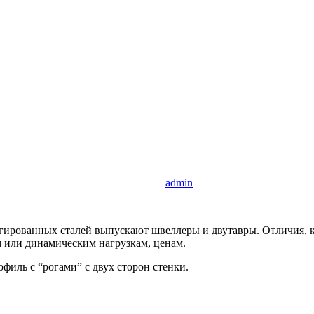
admin
гированных сталей выпускают швеллеры и двутавры. Отличия, к
м или динамическим нагрузкам, ценам.
филь с “рогами” с двух сторон стенки.