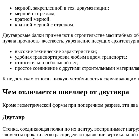
мерной, закрепленной в тех. документации;
мерной с отрезком;
кратной мерной;
кратной мерной с отрезком.
Двутавровые балки применяют в строительстве масштабных объ
нужна прочность, жесткость, укрепление несущих архитектур
высокие технические характеристики;
удобная транспортировка любым видом транспорта;
относительно небольшой вес;
простое соединение с другими строительными материалами
К недостаткам относят низкую устойчивость к скручивающим 
Чем отличается швеллер от двутавра
Кроме геометрической формы при поперечном разрезе, эти два
Двутавр
Стенка, соединяющая полки по их центру, воспринимает нагруз
элементы проката легко распределяют давление вертикальной 