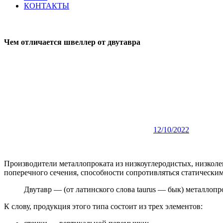
КОНТАКТЫ
Чем отличается швеллер от двутавра
12/10/2022
Производители металлопроката из низкоуглеродистых, низколе
поперечного сечения, способности сопротивляться статически
Двутавр — (от латинского слова taurus — бык) металлопро
К слову, продукция этого типа состоит из трех элементов: