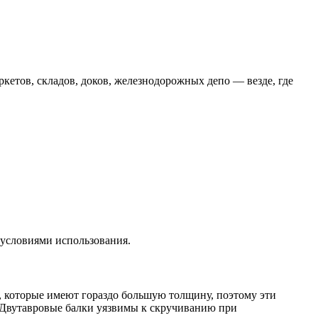
етов, складов, доков, железнодорожных депо — везде, где
 условиями использования.
х, которые имеют гораздо большую толщину, поэтому эти
. Двутавровые балки уязвимы к скручиванию при