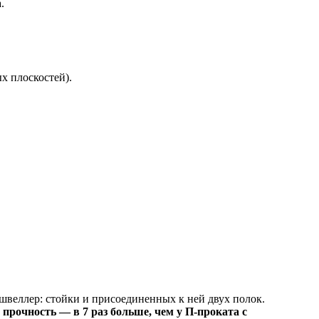
.
х плоскостей).
швеллер: стойки и присоединенных к ней двух полок.
 прочность — в 7 раз больше, чем у П-проката с