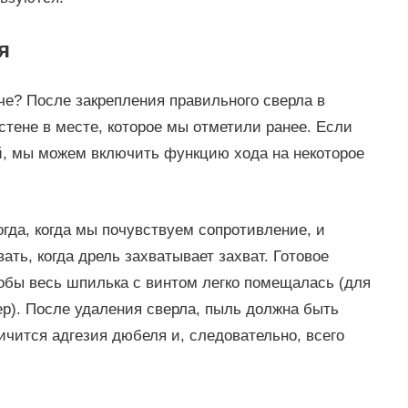
я
че? После закрепления правильного сверла в
стене в месте, которое мы отметили ранее. Если
й, мы можем включить функцию хода на некоторое
огда, когда мы почувствуем сопротивление, и
ать, когда дрель захватывает захват. Готовое
чтобы весь шпилька с винтом легко помещалась (для
р). После удаления сверла, пыль должна быть
ичится адгезия дюбеля и, следовательно, всего