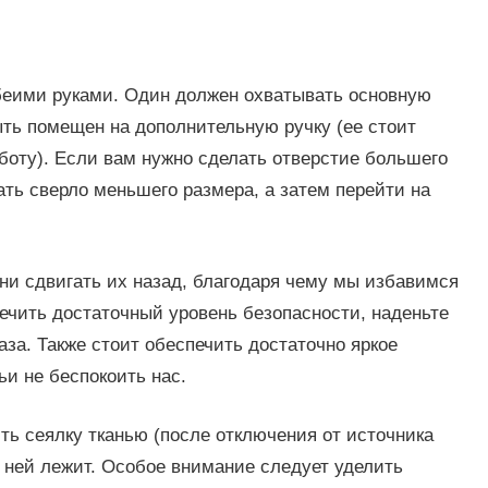
беими руками. Один должен охватывать основную
ыть помещен на дополнительную ручку (ее стоит
аботу). Если вам нужно сделать отверстие большего
ть сверло меньшего размера, а затем перейти на
и сдвигать их назад, благодаря чему мы избавимся
ечить достаточный уровень безопасности, наденьте
аза. Также стоит обеспечить достаточно яркое
и не беспокоить нас.
ть сеялку тканью (после отключения от источника
а ней лежит. Особое внимание следует уделить