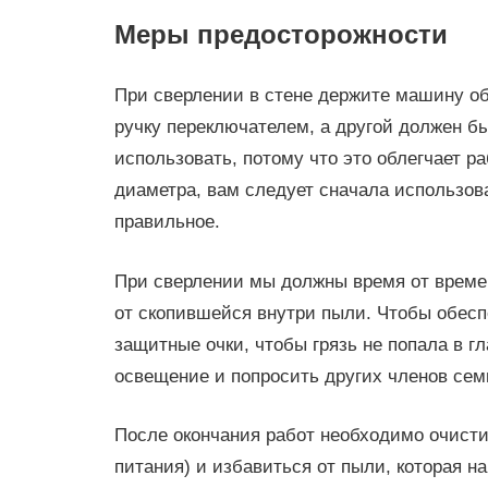
Меры предосторожности
При сверлении в стене держите машину о
ручку переключателем, а другой должен б
использовать, потому что это облегчает р
диаметра, вам следует сначала использова
правильное.
При сверлении мы должны время от времен
от скопившейся внутри пыли. Чтобы обесп
защитные очки, чтобы грязь не попала в гл
освещение и попросить других членов семь
После окончания работ необходимо очисти
питания) и избавиться от пыли, которая н