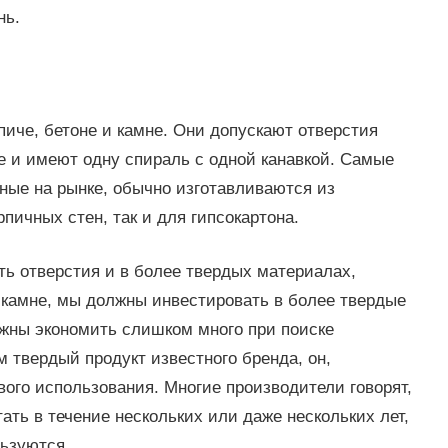
нь.
иче, бетоне и камне. Они допускают отверстия
е и имеют одну спираль с одной канавкой. Самые
ые на рынке, обычно изготавливаются из
пичных стен, так и для гипсокартона.
ь отверстия и в более твердых материалах,
 камне, мы должны инвестировать в более твердые
жны экономить слишком много при поиске
твердый продукт известного бренда, он,
вого использования. Многие производители говорят,
ать в течение нескольких или даже нескольких лет,
льзуются.