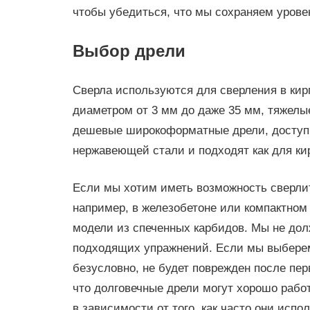
чтобы убедиться, что мы сохраняем урове
Выбор дрели
Сверла используются для сверления в кирп
диаметром от 3 мм до даже 35 мм, тяжелы
дешевые широкоформатные дрели, доступн
нержавеющей стали и подходят как для кир
Если мы хотим иметь возможность сверлит
например, в железобетоне или компактном
модели из спеченных карбидов. Мы не дол
подходящих упражнений. Если мы выберем 
безусловно, не будет поврежден после пер
что долговечные дрели могут хорошо работ
в зависимости от того, как часто они испо