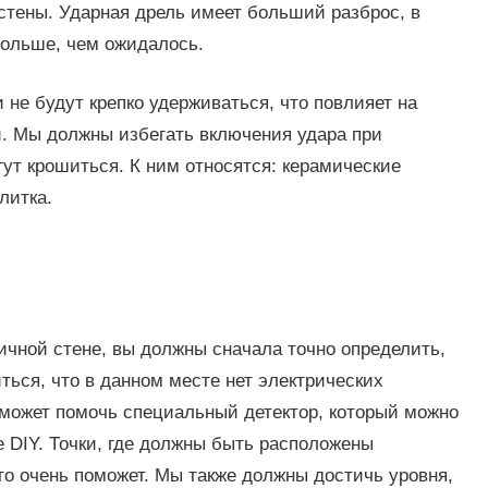
тены. Ударная дрель имеет больший разброс, в
больше, чем ожидалось.
 не будут крепко удерживаться, что повлияет на
. Мы должны избегать включения удара при
ут крошиться. К ним относятся: керамические
литка.
ичной стене, вы должны сначала точно определить,
ться, что в данном месте нет электрических
может помочь специальный детектор, который можно
е DIY. Точки, где должны быть расположены
то очень поможет. Мы также должны достичь уровня,