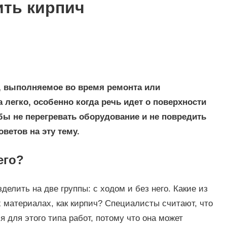
ить кирпич
е, выполняемое во время ремонта или
а легко, особенно когда речь идет о поверхности
обы не перегревать оборудование и не повредить
ветов на эту тему.
его?
делить на две группы: с ходом и без него. Какие из
 материалах, как кирпич? Специалисты считают, что
 для этого типа работ, потому что она может