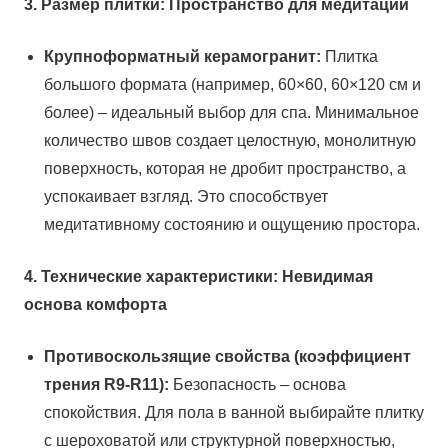
3. Размер плитки: Пространство для медитации
Крупноформатный керамогранит:
Плитка
большого формата (например, 60×60, 60×120 см и
более) – идеальный выбор для спа. Минимальное
количество швов создает целостную, монолитную
поверхность, которая не дробит пространство, а
успокаивает взгляд. Это способствует
медитативному состоянию и ощущению простора.
4. Технические характеристики: Невидимая
основа комфорта
Противоскользящие свойства (коэффициент
трения R9-R11):
Безопасность – основа
спокойствия. Для пола в ванной выбирайте плитку
с шероховатой или структурной поверхностью,