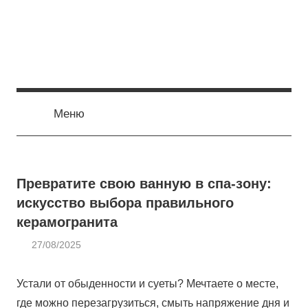
Перейти
к
содержимому
Меню
Превратите свою ванную в спа-зону:
искусство выбора правильного
керамогранита
27/08/2025
admin
САНТЕХНИКА
Устали от обыденности и суеты? Мечтаете о месте,
где можно перезагрузиться, смыть напряжение дня и