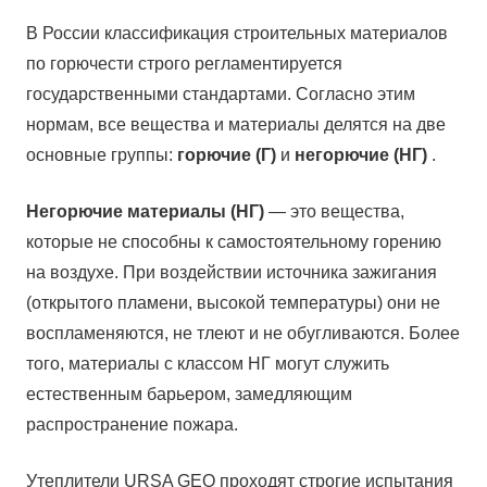
В России классификация строительных материалов
по горючести строго регламентируется
государственными стандартами. Согласно этим
нормам, все вещества и материалы делятся на две
основные группы:
горючие (Г)
и
негорючие (НГ)
.
Негорючие материалы (НГ)
— это вещества,
которые не способны к самостоятельному горению
на воздухе. При воздействии источника зажигания
(открытого пламени, высокой температуры) они не
воспламеняются, не тлеют и не обугливаются. Более
того, материалы с классом НГ могут служить
естественным барьером, замедляющим
распространение пожара.
Утеплители URSA GEO проходят строгие испытания