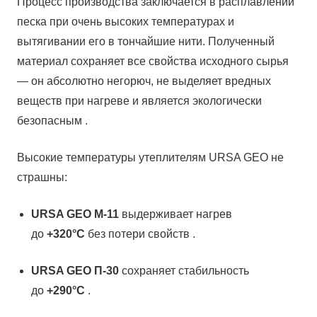
Процесс производства заключается в расплавлении
песка при очень высоких температурах и
вытягивании его в тончайшие нити. Полученный
материал сохраняет все свойства исходного сырья
— он абсолютно негорюч, не выделяет вредных
веществ при нагреве и является экологически
безопасным .
Высокие температуры утеплителям URSA GEO не
страшны:
URSA GEO М-11
выдерживает нагрев
до
+320°С
без потери свойств .
URSA GEO П-30
сохраняет стабильность
до
+290°С
.