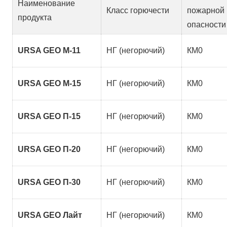
Наименование
Класс горючести
пожарной
продукта
опасности
URSA GEO M-11
НГ (негорючий)
КМ0
URSA GEO M-15
НГ (негорючий)
КМ0
URSA GEO П-15
НГ (негорючий)
КМ0
URSA GEO П-20
НГ (негорючий)
КМ0
URSA GEO П-30
НГ (негорючий)
КМ0
URSA GEO Лайт
НГ (негорючий)
КМ0