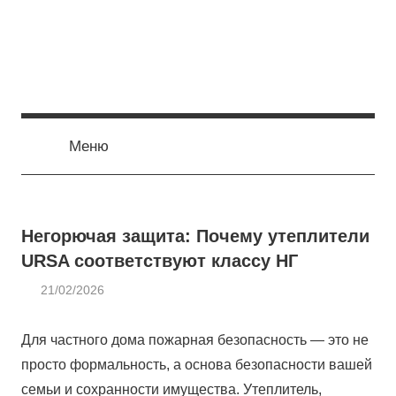
Перейти
к
содержимому
Меню
Негорючая защита: Почему утеплители
URSA соответствуют классу НГ
21/02/2026
admin
ОТОПЛЕНИЕ
Для частного дома пожарная безопасность — это не
просто формальность, а основа безопасности вашей
семьи и сохранности имущества. Утеплитель,