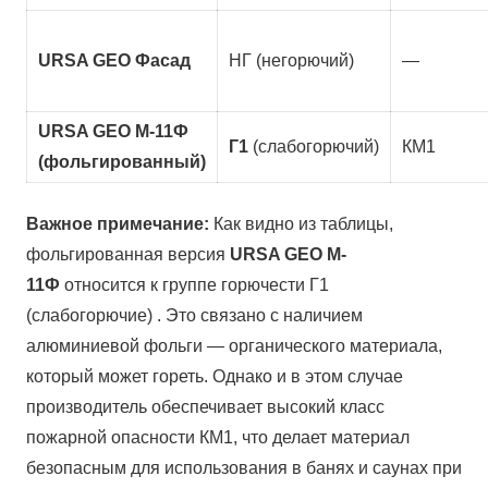
URSA GEO Фасад
НГ (негорючий)
—
URSA GEO M-11Ф
Г1
(слабогорючий)
КМ1
(фольгированный)
Важное примечание:
Как видно из таблицы,
фольгированная версия
URSA GEO M-
11Ф
относится к группе горючести Г1
(слабогорючие) . Это связано с наличием
алюминиевой фольги — органического материала,
который может гореть. Однако и в этом случае
производитель обеспечивает высокий класс
пожарной опасности КМ1, что делает материал
безопасным для использования в банях и саунах при