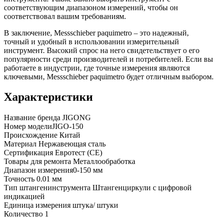
соответствующим диапазоном измерений, чтобы он
соответствовал вашим требованиям.
В заключение, Messschieber paquimetro – это надежный,
точный и удобный в использовании измерительный
инструмент. Высокий спрос на него свидетельствует о его
популярности среди производителей и потребителей. Если вы
работаете в индустрии, где точные измерения являются
ключевыми, Messschieber paquimetro будет отличным выбором.
Характеристики
Название бренда
JIGONG
Номер модели
JIGO-150
Происхождение
Китай
Материал
Нержавеющая сталь
Сертификация
Евротест (СЕ)
Товары для ремонта
Металлообработка
Диапазон измерения
0-150 мм
Точность
0.01 мм
Тип штангенинструмента
Штангенциркули с цифровой
индикацией
Единица измерения
штука/ штуки
Количество
1