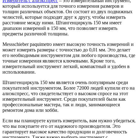
Измеритель с алиэкспресс
– это измерительный инструмент,
который используется для точного измерения размеров и
толщин различных объектов. Он состоит из двух подвижных
челюстей, которые подходят друг к другу, чтобы измерить
расстояние между ними. Штангенциркуль 150 мм имеет
диапазон измерений в 150 мм, что позволяет измерять
предметы различной толщины.
Messschieber paquimetro имеет высокую точность измерений и
может измерять размеры с точностью до 0,01 мм. Это делает
его необходимым инструментом для любого производства, где
точные измерения являются ключевыми. Кроме того,
измерительный инструмент легкий, компактный и удобен в
использовании.
Штангенциркуль 150 мм является очень популярным среди
покупателей инструментом. Более 72000 людей купили его на
алиэкспресс, что свидетельствует о высоком спросе на этот
измерительный инструмент. Среди покупателей были как
профессиональные мастера, так и люди, занимающиеся
ремонтом дома или хобби.
Если вы планируете купить измеритель, вам нужно убедиться,
что вы покупаете его от надежного производителя. Это
гарантирует высокое качество продукции и долговечность
инструмента. Также важно выбрать инструмент с