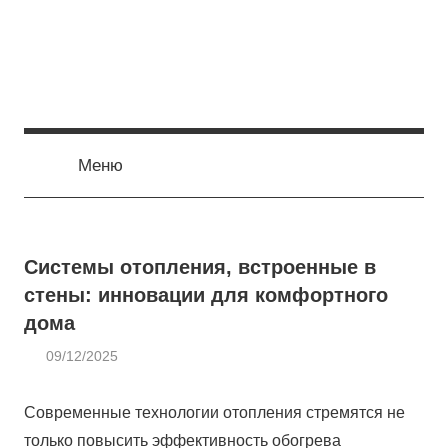
Перейти
к
содержимому
Меню
Системы отопления, встроенные в
стены: инновации для комфортного
дома
09/12/2025
admin
ОТОПЛЕНИЕ
Современные технологии отопления стремятся не
только повысить эффективность обогрева